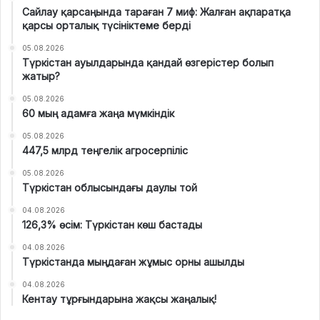
Сайлау қарсаңында тараған 7 миф: Жалған ақпаратқа
қарсы орталық түсініктеме берді
05.08.2026
Түркістан ауылдарында қандай өзгерістер болып
жатыр?
05.08.2026
60 мың адамға жаңа мүмкіндік
05.08.2026
447,5 млрд теңгелік агросерпіліс
05.08.2026
Түркістан облысындағы даулы той
04.08.2026
126,3% өсім: Түркістан көш бастады
04.08.2026
Түркістанда мыңдаған жұмыс орны ашылды
04.08.2026
Кентау тұрғындарына жақсы жаңалық!