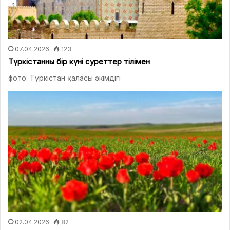
07.04.2026
123
Түркістанның бір күні суреттер тілімен
фото: Түркістан қаласы әкімдігі
02.04.2026
82