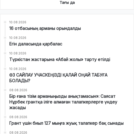
Тағы да
10.08.2026
16 отбасының арманы орындалды
10.08.2026
Егін даласында қарбалас
10.08.2026
Түркістан жастарына «Абай жолы» тарту етілді
10.08.2026
ӨЗ САЙЛАУ УЧАСКЕҢІЗДІ ҚАЛАЙ ОҢАЙ ТАБУҒА
БОЛАДЫ?
08.08.2026
Бір ғана тізім арманыңызды анықтамасын»: Саясат
Нұрбек грантқа іліге алмаған талапкерлерге үндеу
жасады
08.08.2026
Грант үшін биыл 127 мыңға жуық талапкер бақ сынады
08.08.2026