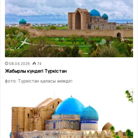
08.04.2026
74
Жаңбырлы күндегі Түркістан
фото: Түркістан қаласы әкімдігі