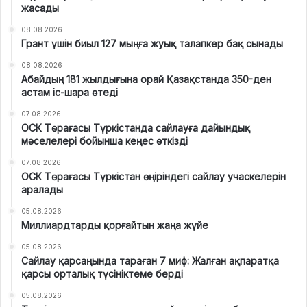
жасады
08.08.2026
Грант үшін биыл 127 мыңға жуық талапкер бақ сынады
08.08.2026
Абайдың 181 жылдығына орай Қазақстанда 350-ден
астам іс-шара өтеді
07.08.2026
ОСК Төрағасы Түркістанда сайлауға дайындық
мәселелері бойынша кеңес өткізді
07.08.2026
ОСК Төрағасы Түркістан өңіріндегі сайлау учаскелерін
аралады
05.08.2026
Миллиардтарды қорғайтын жаңа жүйе
05.08.2026
Сайлау қарсаңында тараған 7 миф: Жалған ақпаратқа
қарсы орталық түсініктеме берді
05.08.2026