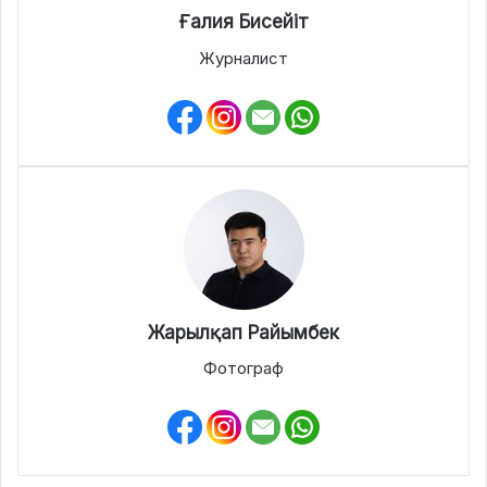
Ғалия Бисейіт
Журналист
Жарылқап Райымбек
Фотограф