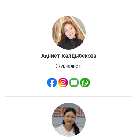
Ақниет Қалдыбекова
Журналист