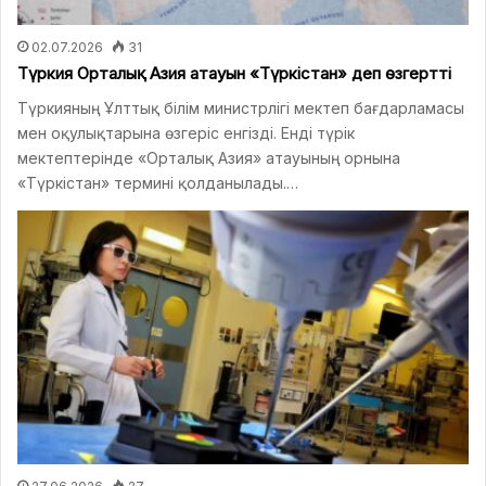
02.07.2026
31
Түркия Орталық Азия атауын «Түркістан» деп өзгертті
Түркияның Ұлттық білім министрлігі мектеп бағдарламасы
мен оқулықтарына өзгеріс енгізді. Енді түрік
мектептерінде «Орталық Азия» атауының орнына
«Түркістан» термині қолданылады.…