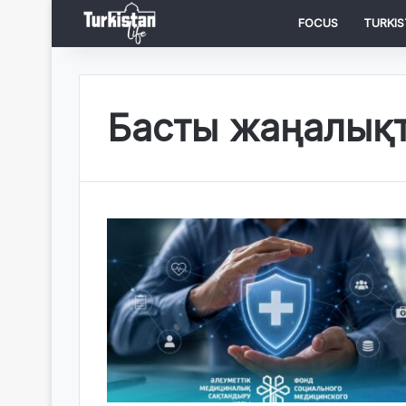
FOCUS
TURKIS
Басты жаңалық