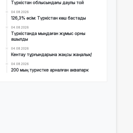
Түркістан облысындағы даулы той
04.08.2026
126,3% өсім: Түркістан көш бастады
04.08.2026
Түркістанда мыңдаған жұмыс орны
ашылды
04.08.2026
Кентау тұрғындарына жақсы жаңалық!
04.08.2026
200 мың туристке арналған аквапарк