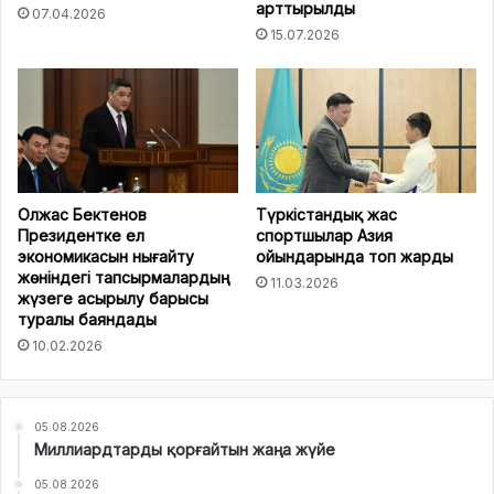
арттырылды
07.04.2026
15.07.2026
Олжас Бектенов
Түркістандық жас
Президентке ел
спортшылар Азия
экономикасын нығайту
ойындарында топ жарды
жөніндегі тапсырмалардың
11.03.2026
жүзеге асырылу барысы
туралы баяндады
10.02.2026
05.08.2026
Миллиардтарды қорғайтын жаңа жүйе
05.08.2026