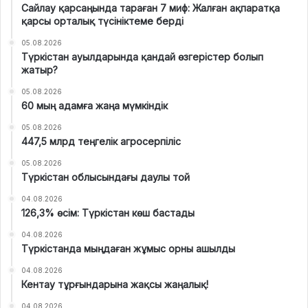
Сайлау қарсаңында тараған 7 миф: Жалған ақпаратқа
қарсы орталық түсініктеме берді
05.08.2026
Түркістан ауылдарында қандай өзгерістер болып
жатыр?
05.08.2026
60 мың адамға жаңа мүмкіндік
05.08.2026
447,5 млрд теңгелік агросерпіліс
05.08.2026
Түркістан облысындағы даулы той
04.08.2026
126,3% өсім: Түркістан көш бастады
04.08.2026
Түркістанда мыңдаған жұмыс орны ашылды
04.08.2026
Кентау тұрғындарына жақсы жаңалық!
04.08.2026