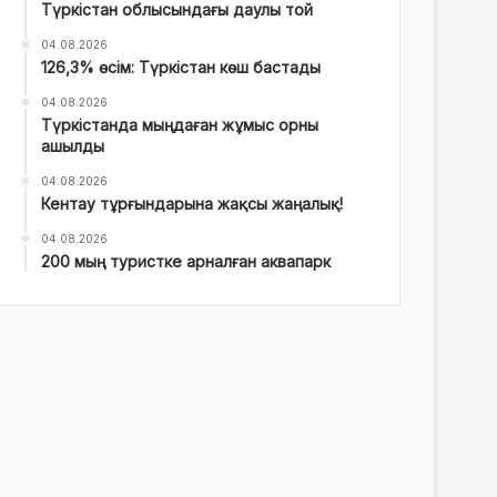
Түркістан облысындағы даулы той
04.08.2026
126,3% өсім: Түркістан көш бастады
04.08.2026
Түркістанда мыңдаған жұмыс орны
ашылды
04.08.2026
Кентау тұрғындарына жақсы жаңалық!
04.08.2026
200 мың туристке арналған аквапарк