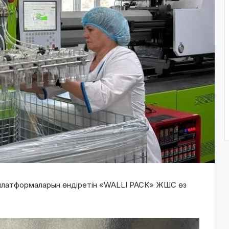
платформаларын өндіретін «WALLI PACK» ЖШС өз