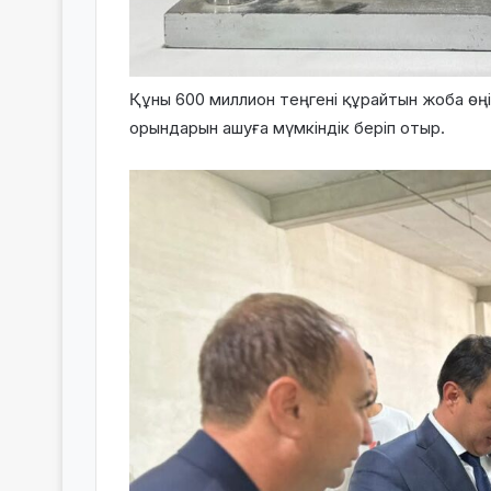
Құны 600 миллион теңгені құрайтын жоба өңі
орындарын ашуға мүмкіндік беріп отыр.