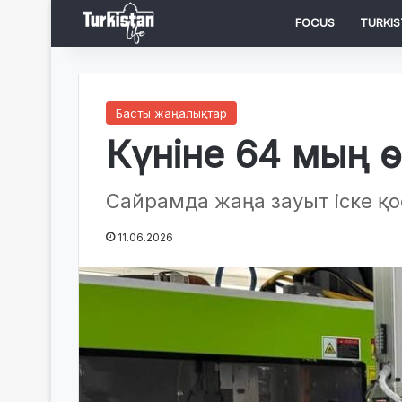
FOCUS
TURKIS
Басты жаңалықтар
Күніне 64 мың 
Сайрамда жаңа зауыт іске қ
11.06.2026