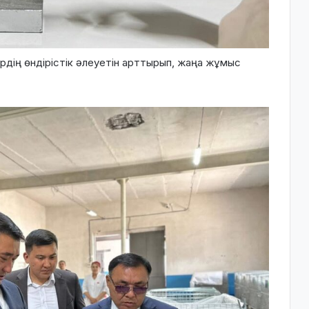
рдің өндірістік әлеуетін арттырып, жаңа жұмыс