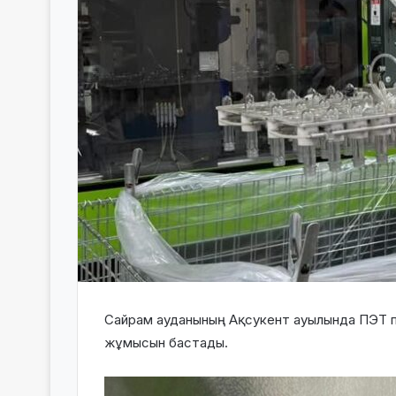
Сайрам ауданының Ақсукент ауылында ПЭТ 
жұмысын бастады.