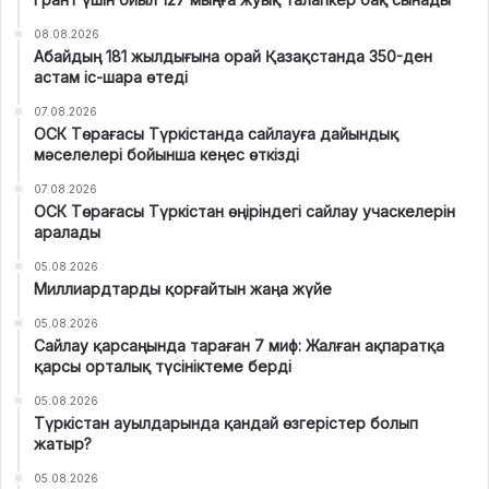
08.08.2026
Абайдың 181 жылдығына орай Қазақстанда 350-ден
астам іс-шара өтеді
07.08.2026
ОСК Төрағасы Түркістанда сайлауға дайындық
мәселелері бойынша кеңес өткізді
07.08.2026
ОСК Төрағасы Түркістан өңіріндегі сайлау учаскелерін
аралады
05.08.2026
Миллиардтарды қорғайтын жаңа жүйе
05.08.2026
Сайлау қарсаңында тараған 7 миф: Жалған ақпаратқа
қарсы орталық түсініктеме берді
05.08.2026
Түркістан ауылдарында қандай өзгерістер болып
жатыр?
05.08.2026