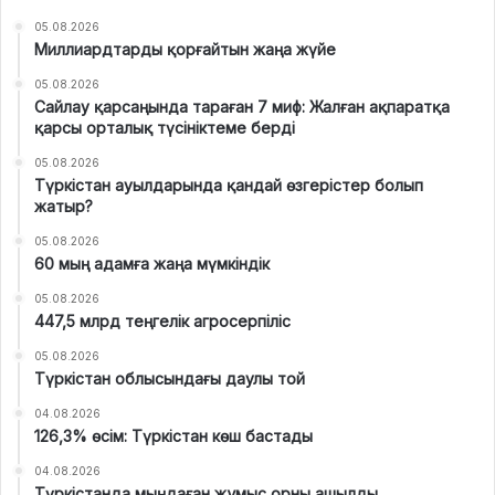
05.08.2026
Миллиардтарды қорғайтын жаңа жүйе
05.08.2026
Сайлау қарсаңында тараған 7 миф: Жалған ақпаратқа
қарсы орталық түсініктеме берді
05.08.2026
Түркістан ауылдарында қандай өзгерістер болып
жатыр?
05.08.2026
60 мың адамға жаңа мүмкіндік
05.08.2026
447,5 млрд теңгелік агросерпіліс
05.08.2026
Түркістан облысындағы даулы той
04.08.2026
126,3% өсім: Түркістан көш бастады
04.08.2026
Түркістанда мыңдаған жұмыс орны ашылды