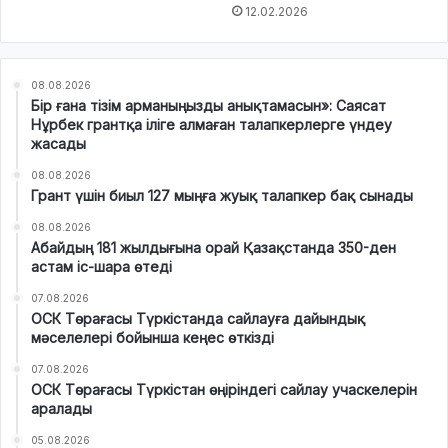
12.02.2026
08.08.2026
Бір ғана тізім арманыңызды анықтамасын»: Саясат
Нұрбек грантқа іліге алмаған талапкерлерге үндеу
жасады
08.08.2026
Грант үшін биыл 127 мыңға жуық талапкер бақ сынады
08.08.2026
Абайдың 181 жылдығына орай Қазақстанда 350-ден
астам іс-шара өтеді
07.08.2026
ОСК Төрағасы Түркістанда сайлауға дайындық
мәселелері бойынша кеңес өткізді
07.08.2026
ОСК Төрағасы Түркістан өңіріндегі сайлау учаскелерін
аралады
05.08.2026