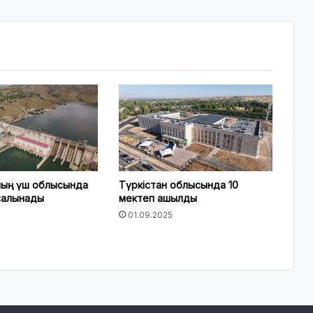
ның үш облысында
Түркістан облысында 10
салынады
мектеп ашылды
01.09.2025