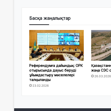
Басқа жаңалықтар
Референдумға дайындық: ОРК
Қазақстан
отырысында дауыс беруді
жаңа СЭС 
ұйымдастыру мәселелері
26.03.2026
талқыланды
23.02.2026