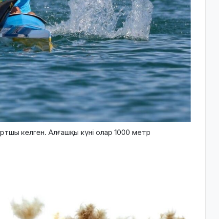
портшы келген. Алғашқы күні олар 1000 метр