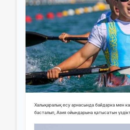
Халықаралық есу арнасында байдарка мен к
басталып, Азия ойындарына қатысатын үздікт