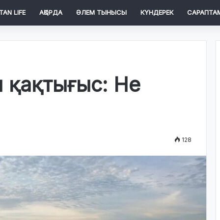
TAN LIFE
АҚОРДА
ӘЛЕМ ТЫНЫСЫ
КҮНДЕРЕК
САРАПТА
 қақтығыс: Не
128