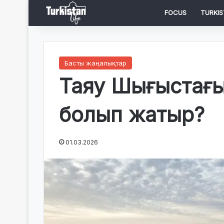
FOCUS
TURKIS
Басты жаңалықтар
Таяу Шығыстағы
болып жатыр?
01.03.2026