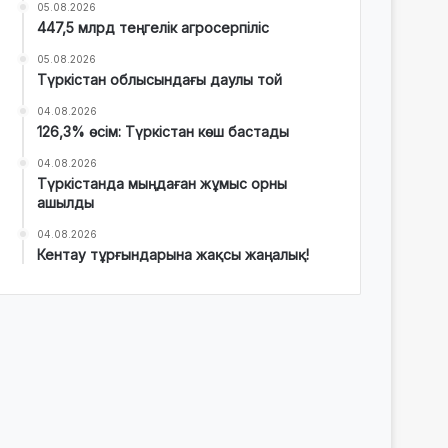
05.08.2026
447,5 млрд теңгелік агросерпіліс
05.08.2026
Түркістан облысындағы даулы той
04.08.2026
126,3% өсім: Түркістан көш бастады
04.08.2026
Түркістанда мыңдаған жұмыс орны
ашылды
04.08.2026
Кентау тұрғындарына жақсы жаңалық!