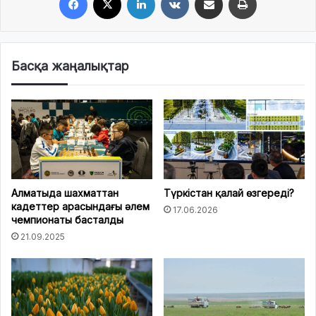
Басқа жаңалықтар
Алматыда шахматтан
Түркістан қалай өзгереді?
кадеттер арасындағы әлем
17.06.2026
чемпионаты басталды
21.09.2025