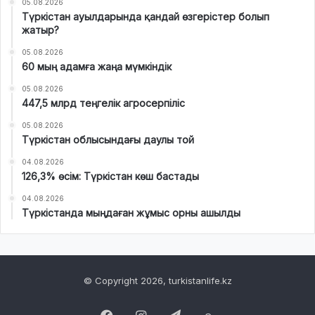
05.08.2026
Түркістан ауылдарында қандай өзгерістер болып
жатыр?
05.08.2026
60 мың адамға жаңа мүмкіндік
05.08.2026
447,5 млрд теңгелік агросерпіліс
05.08.2026
Түркістан облысындағы даулы той
04.08.2026
126,3% өсім: Түркістан көш бастады
04.08.2026
Түркістанда мыңдаған жұмыс орны ашылды
© Copyright 2026, turkistanlife.kz