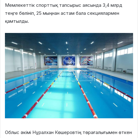
Мемлекеттік спорттық тапсырыс аясында 3,4 млрд
теңге бөлініп, 25 мыңнан астам бала секциялармен
қамтылды.
Облыс әкімі Нұралхан Көшеровтің төрағалығымен өткен