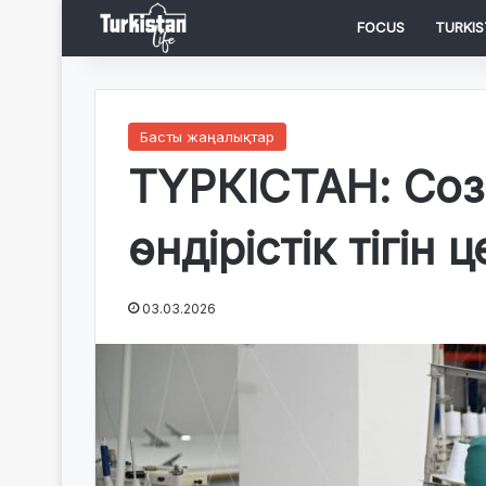
FOCUS
TURKIS
Басты жаңалықтар
ТҮРКІСТАН: Соз
өндірістік тігін
03.03.2026