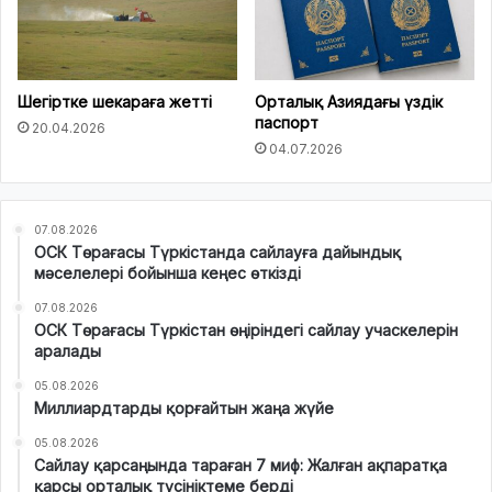
Шегіртке шекараға жетті
Орталық Азиядағы үздік
паспорт
20.04.2026
04.07.2026
07.08.2026
ОСК Төрағасы Түркістанда сайлауға дайындық
мәселелері бойынша кеңес өткізді
07.08.2026
ОСК Төрағасы Түркістан өңіріндегі сайлау учаскелерін
аралады
05.08.2026
Миллиардтарды қорғайтын жаңа жүйе
05.08.2026
Сайлау қарсаңында тараған 7 миф: Жалған ақпаратқа
қарсы орталық түсініктеме берді