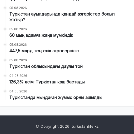
05.08.2026
Түркістан ауылдарында қандай өзгерістер болып
жатыр?
05.08.2026
60 мың адамға жаңа мүмкіндік
05.08.2026
447,5 млрд теңгелік агросерпіліс
05.08.2026
Түркістан облысындағы даулы той
04.08.2026
126,3% өсім: Түркістан көш бастады
04.08.2026
Түркістанда мыңдаған жұмыс орны ашылды
© Copyright 2026, turkistanlife.kz