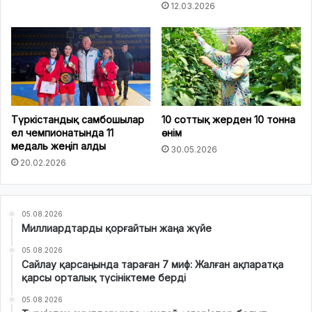
12.03.2026
Түркістандық самбошылар
10 соттық жерден 10 тонна
ел чемпионатында 11
өнім
медаль жеңіп алды
30.05.2026
20.02.2026
05.08.2026
Миллиардтарды қорғайтын жаңа жүйе
05.08.2026
Сайлау қарсаңында тараған 7 миф: Жалған ақпаратқа
қарсы орталық түсініктеме берді
05.08.2026