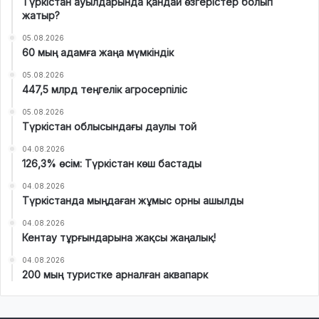
Түркістан ауылдарында қандай өзгерістер болып
жатыр?
05.08.2026
60 мың адамға жаңа мүмкіндік
05.08.2026
447,5 млрд теңгелік агросерпіліс
05.08.2026
Түркістан облысындағы даулы той
04.08.2026
126,3% өсім: Түркістан көш бастады
04.08.2026
Түркістанда мыңдаған жұмыс орны ашылды
04.08.2026
Кентау тұрғындарына жақсы жаңалық!
04.08.2026
200 мың туристке арналған аквапарк