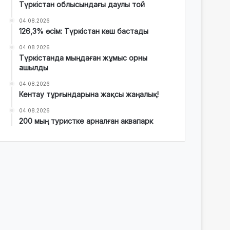
Түркістан облысындағы даулы той
04.08.2026
126,3% өсім: Түркістан көш бастады
04.08.2026
Түркістанда мыңдаған жұмыс орны
ашылды
04.08.2026
Кентау тұрғындарына жақсы жаңалық!
04.08.2026
200 мың туристке арналған аквапарк