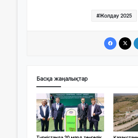
Жолдау 2025
Facebook
X
Басқа жаңалықтар
Түркістанда 20 млрд теңгелік
Қазақстан