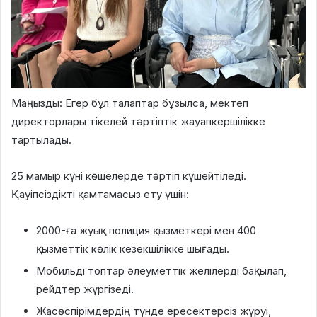
Маңызды:
Егер бұл талаптар бұзылса, мектеп
директорлары тікелей тәртіптік жауапкершілікке
тартылады.
25 мамыр күні көшелерде тәртіп күшейтіледі.
Қауіпсіздікті қамтамасыз ету үшін:
2000-ға жуық полиция қызметкері
мен
400
қызметтік көлік
кезекшілікке шығады.
Мобильді топтар әлеуметтік желілерді бақылап,
рейдтер жүргізеді.
Жасөспірімдердің түнде ересектерсіз жүруі,