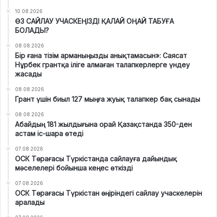
10.08.2026
ӨЗ САЙЛАУ УЧАСКЕҢІЗДІ ҚАЛАЙ ОҢАЙ ТАБУҒА
БОЛАДЫ?
08.08.2026
Бір ғана тізім арманыңызды анықтамасын»: Саясат
Нұрбек грантқа іліге алмаған талапкерлерге үндеу
жасады
08.08.2026
Грант үшін биыл 127 мыңға жуық талапкер бақ сынады
08.08.2026
Абайдың 181 жылдығына орай Қазақстанда 350-ден
астам іс-шара өтеді
07.08.2026
ОСК Төрағасы Түркістанда сайлауға дайындық
мәселелері бойынша кеңес өткізді
07.08.2026
ОСК Төрағасы Түркістан өңіріндегі сайлау учаскелерін
аралады