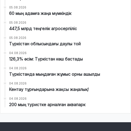
05.08.2026
60 мың адамға жаңа мүмкіндік
05.08.2026
447,5 млрд теңгелік агросерпіліс
05.08.2026
Түркістан облысындағы даулы той
04.08.2026
126,3% өсім: Түркістан көш бастады
04.08.2026
Түркістанда мыңдаған жұмыс орны ашылды
04.08.2026
Кентау тұрғындарына жақсы жаңалық!
04.08.2026
200 мың туристке арналған аквапарк