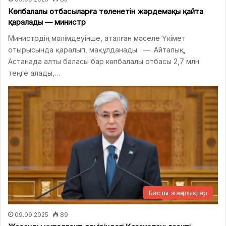
Көпбалалы отбасыларға төленетін жәрдемақы қайта
қаралады — министр
Министрдің мәлімдеуінше, аталған мәселе Үкімет
отырысында қаралып, мақұлданады. — Айталық,
Астанада алты баласы бар көпбалалы отбасы 2,7 млн
теңге алады,…
Басты жаңалықтар
09.09.2025
89