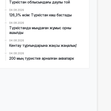
Түркістан облысындағы даулы той
04.08.2026
126,3% өсім: Түркістан көш бастады
04.08.2026
Түркістанда мыңдаған жұмыс орны
ашылды
04.08.2026
Кентау тұрғындарына жақсы жаңалық!
04.08.2026
200 мың туристке арналған аквапарк