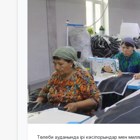
Төлеби ауданында ірі кәсіпорындар мен ми