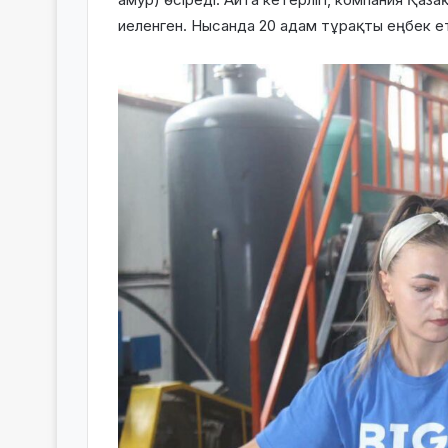
иеленген. Нысанда 20 адам тұрақты еңбек е