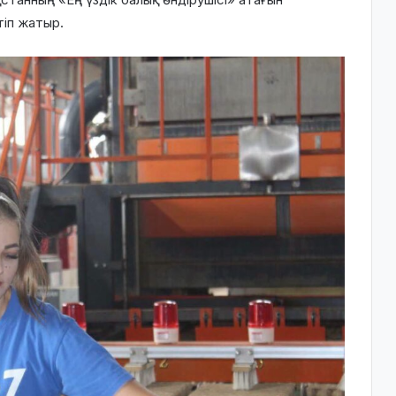
тіп жатыр.