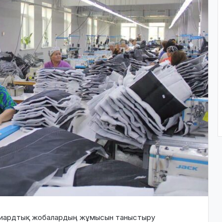
ллиардтық жобалардың жұмысын таныстыру