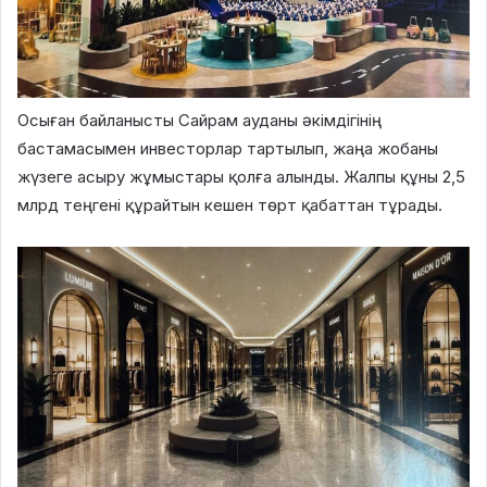
Осыған байланысты Сайрам ауданы әкімдігінің
бастамасымен инвесторлар тартылып, жаңа жобаны
жүзеге асыру жұмыстары қолға алынды. Жалпы құны 2,5
млрд теңгені құрайтын кешен төрт қабаттан тұрады.