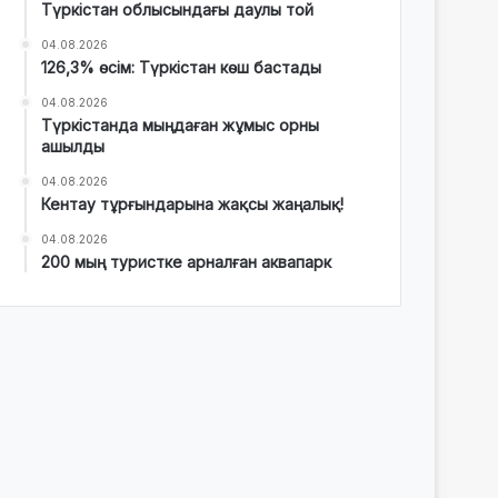
Түркістан облысындағы даулы той
04.08.2026
126,3% өсім: Түркістан көш бастады
04.08.2026
Түркістанда мыңдаған жұмыс орны
ашылды
04.08.2026
Кентау тұрғындарына жақсы жаңалық!
04.08.2026
200 мың туристке арналған аквапарк