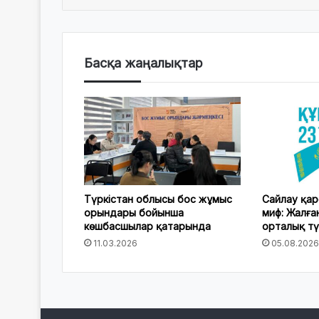
Басқа жаңалықтар
Түркістан облысы бос жұмыс
Сайлау қар
орындары бойынша
миф: Жалға
көшбасшылар қатарында
орталық тү
11.03.2026
05.08.2026