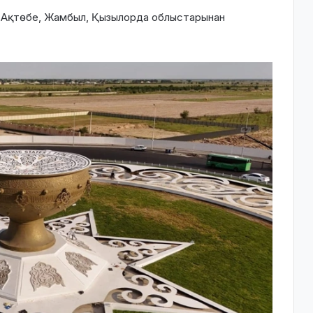
н Ақтөбе, Жамбыл, Қызылорда облыстарынан