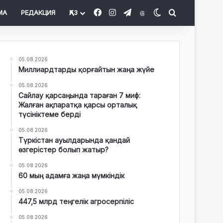
Facebook
Instagram
Telegram
Threads
Switch skin
Іздеу
МА
РЕДАКЦИЯ
ҚАЗ
05.08.2026
Миллиардтарды қорғайтын жаңа жүйе
05.08.2026
Сайлау қарсаңында тараған 7 миф:
Жалған ақпаратқа қарсы орталық
түсініктеме берді
05.08.2026
Түркістан ауылдарында қандай
өзгерістер болып жатыр?
05.08.2026
60 мың адамға жаңа мүмкіндік
05.08.2026
447,5 млрд теңгелік агросерпіліс
05.08.2026