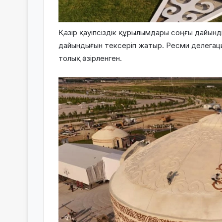
Қазір қауіпсіздік құрылымдары соңғы дайын
дайындығын тексеріп жатыр. Ресми делегац
толық әзірленген.