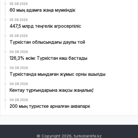
05.08.2026
60 мың адамға жаңа мүмкіндік
05.08.2026
447,5 млрд теңгелік агросерпіліс
05.08.2026
Түркістан облысындағы даулы той
04.08.2026
126,3% өсім: Түркістан көш бастады
04.08.2026
Түркістанда мыңдаған жұмыс орны ашылды
04.08.2026
Кентау тұрғындарына жақсы жаңалық!
04.08.2026
200 мың туристке арналған аквапарк
© Copyright 2026, turkistanlife.kz