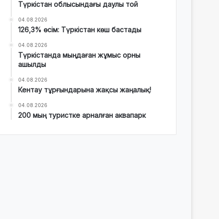
Түркістан облысындағы даулы той
04.08.2026
126,3% өсім: Түркістан көш бастады
04.08.2026
Түркістанда мыңдаған жұмыс орны
ашылды
04.08.2026
Кентау тұрғындарына жақсы жаңалық!
04.08.2026
200 мың туристке арналған аквапарк