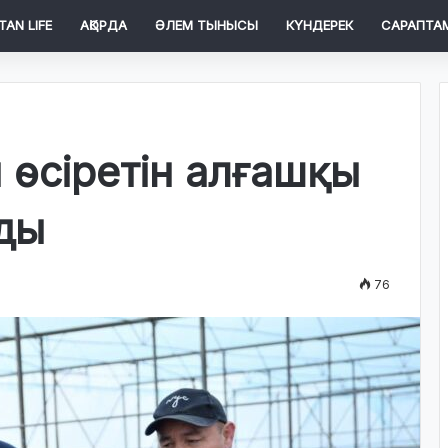
TAN LIFE
АҚОРДА
ӘЛЕМ ТЫНЫСЫ
КҮНДЕРЕК
САРАПТА
 өсіретін алғашқы
ды
76