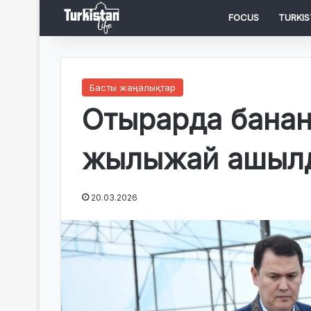
FOCUS
TURKIS
Басты жаңалықтар
Отырарда банан
жылыжай ашыл
20.03.2026