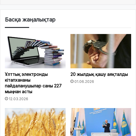
Басқа жаңалықтар
Ұлттық электронды
20 жылдық қашу аяқталды
кітапхананы
01.06.2026
пайдаланушылар саны 227
мыңнан асты
12.03.2026