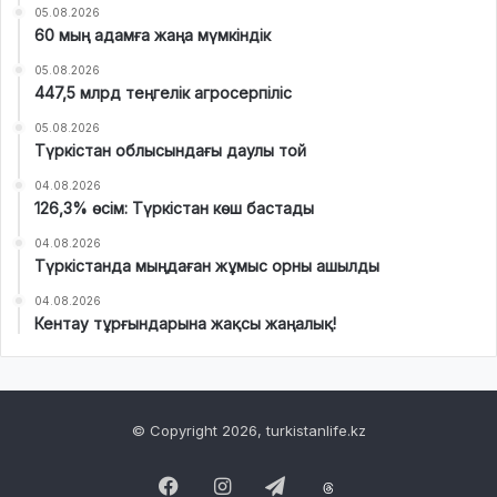
05.08.2026
60 мың адамға жаңа мүмкіндік
05.08.2026
447,5 млрд теңгелік агросерпіліс
05.08.2026
Түркістан облысындағы даулы той
04.08.2026
126,3% өсім: Түркістан көш бастады
04.08.2026
Түркістанда мыңдаған жұмыс орны ашылды
04.08.2026
Кентау тұрғындарына жақсы жаңалық!
© Copyright 2026, turkistanlife.kz
Facebook
Instagram
Telegram
Threads