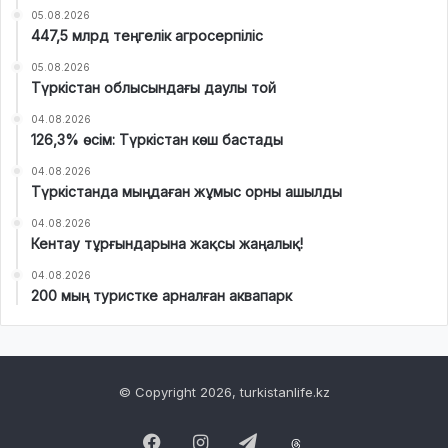
05.08.2026
447,5 млрд теңгелік агросерпіліс
05.08.2026
Түркістан облысындағы даулы той
04.08.2026
126,3% өсім: Түркістан көш бастады
04.08.2026
Түркістанда мыңдаған жұмыс орны ашылды
04.08.2026
Кентау тұрғындарына жақсы жаңалық!
04.08.2026
200 мың туристке арналған аквапарк
© Copyright 2026, turkistanlife.kz
Facebook
Instagram
Telegram
Threads