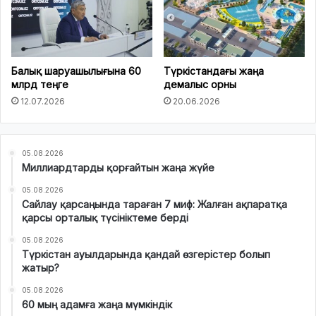
Балық шаруашылығына 60
Түркістандағы жаңа
млрд теңге
демалыс орны
12.07.2026
20.06.2026
05.08.2026
Миллиардтарды қорғайтын жаңа жүйе
05.08.2026
Сайлау қарсаңында тараған 7 миф: Жалған ақпаратқа
қарсы орталық түсініктеме берді
05.08.2026
Түркістан ауылдарында қандай өзгерістер болып
жатыр?
05.08.2026
60 мың адамға жаңа мүмкіндік