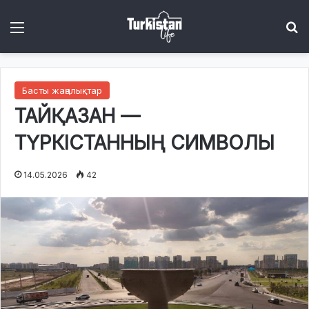
Menu
І
Басты жаңалықтар
ТАЙҚАЗАН —
ТҮРКІСТАННЫҢ СИМВОЛЫ
14.05.2026
42