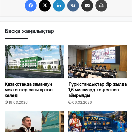
Басқа жаңалықтар
Қазақстанда заманауи
Түркістандықтар бір жылда
мектептер саны артып
1,6 миллиард теңгесінен
келеді
айырылды
19.03.2026
06.02.2026