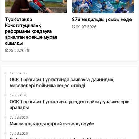
Түркістанда
876 медальдың сыры неде
Конституциялық
29.07.2026
реформаны қолдауға
арналған ерекше мурал
ашылды
25.02.2026
07.08.2026
ОСК Төрағасы Түркістанда сайлауға дайындық
мәселелері бойынша кеңес өткізді
07.08.2026
ОСК Төрағасы Түркістан өңіріндегі сайлау учаскелерін
аралады
05.08.2026
Миллиардтарды қорғайтын жаңа жүйе
05.08.2026