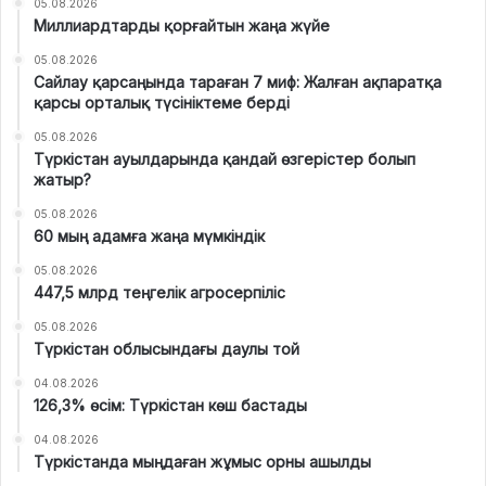
05.08.2026
Миллиардтарды қорғайтын жаңа жүйе
05.08.2026
Сайлау қарсаңында тараған 7 миф: Жалған ақпаратқа
қарсы орталық түсініктеме берді
05.08.2026
Түркістан ауылдарында қандай өзгерістер болып
жатыр?
05.08.2026
60 мың адамға жаңа мүмкіндік
05.08.2026
447,5 млрд теңгелік агросерпіліс
05.08.2026
Түркістан облысындағы даулы той
04.08.2026
126,3% өсім: Түркістан көш бастады
04.08.2026
Түркістанда мыңдаған жұмыс орны ашылды