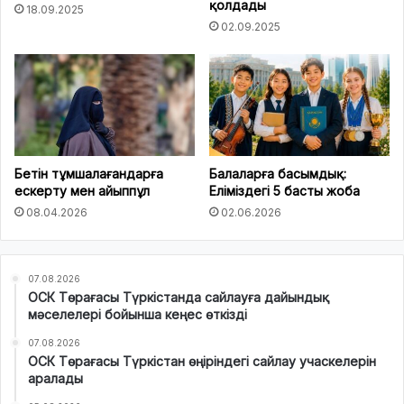
қолдады
18.09.2025
02.09.2025
Бетін тұмшалағандарға
Балаларға басымдық:
ескерту мен айыппұл
Еліміздегі 5 басты жоба
08.04.2026
02.06.2026
07.08.2026
ОСК Төрағасы Түркістанда сайлауға дайындық
мәселелері бойынша кеңес өткізді
07.08.2026
ОСК Төрағасы Түркістан өңіріндегі сайлау учаскелерін
аралады