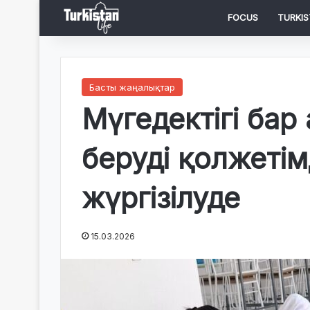
FOCUS
TURKIS
Басты жаңалықтар
Мүгедектігі бар
беруді қолжетім
жүргізілуде
15.03.2026