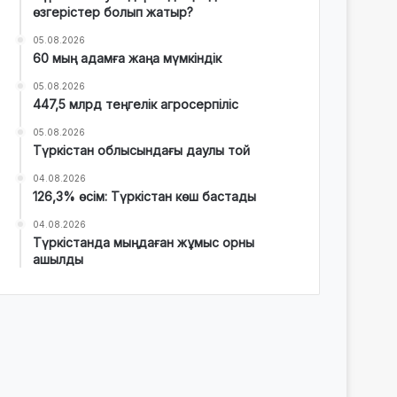
өзгерістер болып жатыр?
05.08.2026
60 мың адамға жаңа мүмкіндік
05.08.2026
447,5 млрд теңгелік агросерпіліс
05.08.2026
Түркістан облысындағы даулы той
04.08.2026
126,3% өсім: Түркістан көш бастады
04.08.2026
Түркістанда мыңдаған жұмыс орны
ашылды