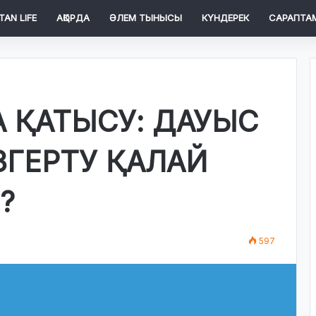
TAN LIFE
АҚОРДА
ӘЛЕМ ТЫНЫСЫ
КҮНДЕРЕК
САРАПТА
 ҚАТЫСУ: ДАУЫС
ЗГЕРТУ ҚАЛАЙ
?
597