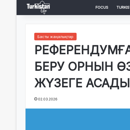
FOCUS
TURKIS
Басты жаңалықтар
РЕФЕРЕНДУМҒА
БЕРУ ОРНЫН Ө
ЖҮЗЕГЕ АСАДЫ
02.03.2026