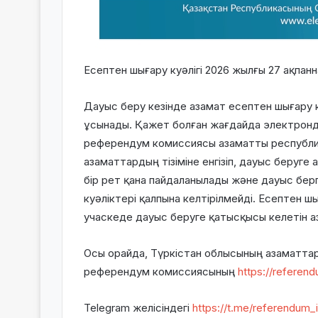
Есептен шығару куәлігі 2026 жылғы 27 ақпанна
Дауыс беру кезінде азамат есептен шығару 
ұсынады. Қажет болған жағдайда электронд
референдум комиссиясы азаматты республи
азаматтардың тізіміне енгізіп, дауыс беруге
бір рет қана пайдаланылады және дауыс бер
куәліктері қалпына келтірілмейді. Есептен шы
учаскеде дауыс беруге қатысқысы келетін а
Осы орайда, Түркістан облысының азаматтар
референдум комиссиясының
https://referend
Telegram желісіндегі
https://t.me/referendum_