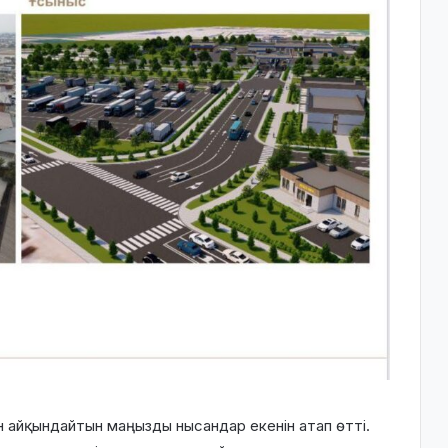
ін айқындайтын маңызды нысандар екенін атап өтті.