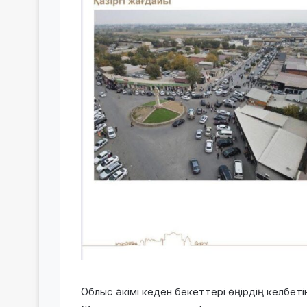
Облыс әкімі кеден бекеттері өңірдің келбет