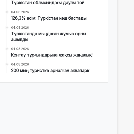
Түркістан облысындағы даулы той
04.08.2026
126,3% өсім: Түркістан көш бастады
04.08.2026
Түркістанда мыңдаған жұмыс орны
ашылды
04.08.2026
Кентау тұрғындарына жақсы жаңалық!
04.08.2026
200 мың туристке арналған аквапарк