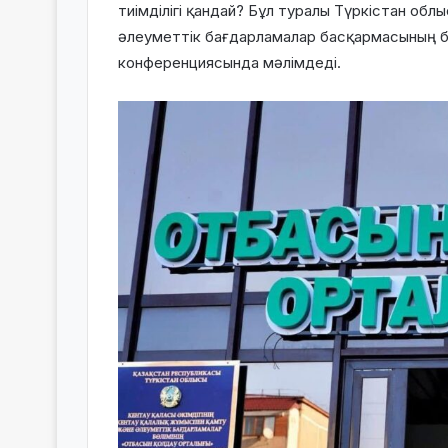
тиімділігі қандай? Бұл туралы Түркістан о
әлеуметтік бағдарламалар басқармасының 
конференциясында мәлімдеді.