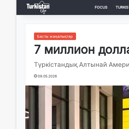
FOCUS
TURKIS
Басты жаңалықтар
7 миллион долл
Түркістандық Алтынай Амери
09.05.2026