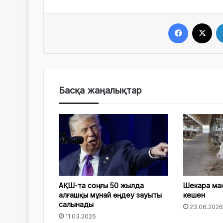
Facebook
X
Басқа жаңалықтар
АҚШ-та соңғы 50 жылда
Шекара ма
алғашқы мұнай өңдеу зауыты
кешен
салынады
23.06.2026
11.03.2026