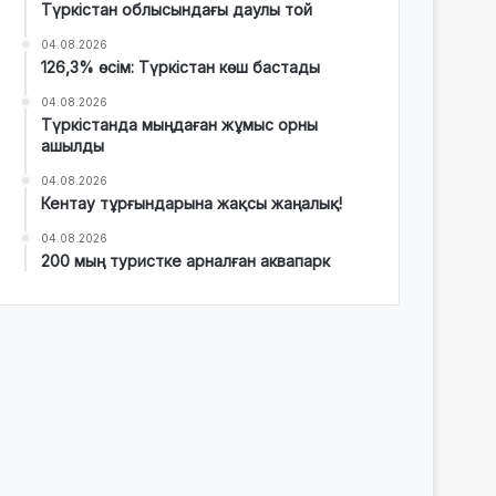
Түркістан облысындағы даулы той
04.08.2026
126,3% өсім: Түркістан көш бастады
04.08.2026
Түркістанда мыңдаған жұмыс орны
ашылды
04.08.2026
Кентау тұрғындарына жақсы жаңалық!
04.08.2026
200 мың туристке арналған аквапарк