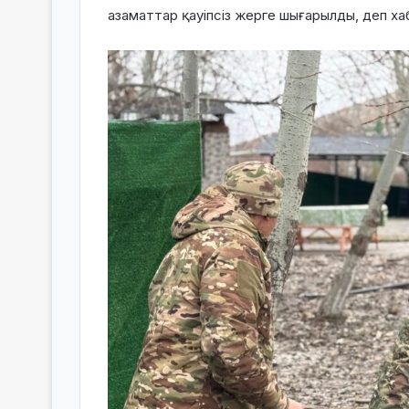
азаматтар қауіпсіз жерге шығарылды, деп х