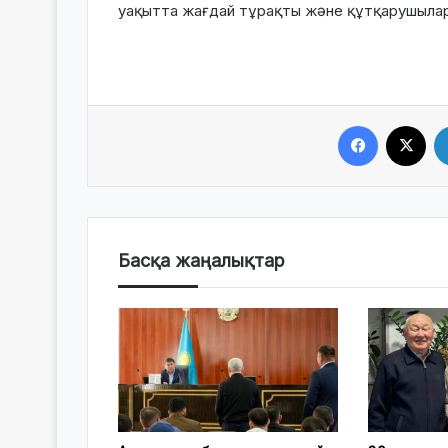
уақытта жағдай тұрақты және құтқарушыла
Facebook
X
Басқа жаңалықтар