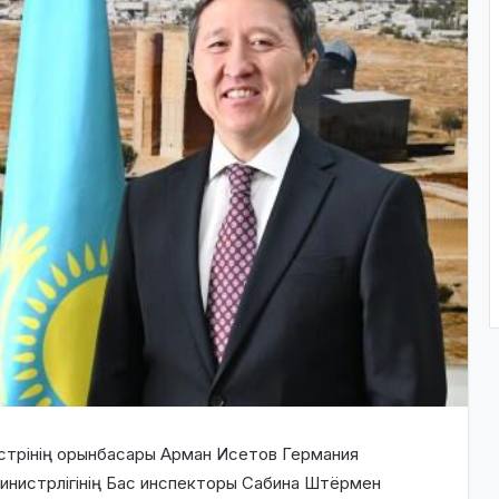
стрінің орынбасары Арман Исетов Германия
инистрлігінің Бас инспекторы Сабина Штёрмен