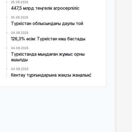
05.08.2026
447,5 млрд теңгелік агросерпіліс
05.08.2026
Түркістан облысындағы даулы той
04.08.2026
126,3% өсім: Түркістан көш бастады
04.08.2026
Түркістанда мыңдаған жұмыс орны
ашылды
04.08.2026
Кентау тұрғындарына жақсы жаңалық!