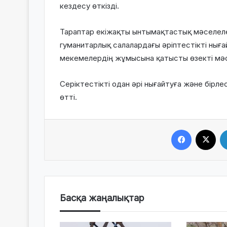
кездесу өткізді.
Тараптар екіжақты ынтымақтастық мәселеле
гуманитарлық салалардағы әріптестікті нығ
мекемелердің жұмысына қатысты өзекті мәс
Серіктестікті одан әрі нығайтуға және бірл
өтті.
Facebook
X
Басқа жаңалықтар