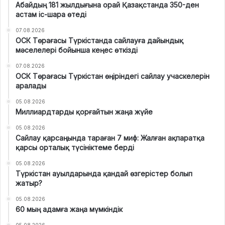
Абайдың 181 жылдығына орай Қазақстанда 350-ден
астам іс-шара өтеді
07.08.2026
ОСК Төрағасы Түркістанда сайлауға дайындық
мәселелері бойынша кеңес өткізді
07.08.2026
ОСК Төрағасы Түркістан өңіріндегі сайлау учаскелерін
аралады
05.08.2026
Миллиардтарды қорғайтын жаңа жүйе
05.08.2026
Сайлау қарсаңында тараған 7 миф: Жалған ақпаратқа
қарсы орталық түсініктеме берді
05.08.2026
Түркістан ауылдарында қандай өзгерістер болып
жатыр?
05.08.2026
60 мың адамға жаңа мүмкіндік