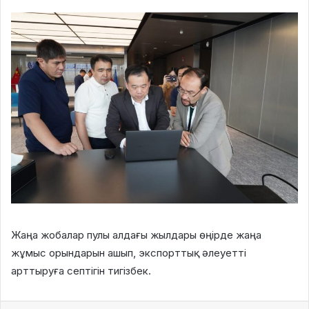
Жаңа жобалар пулы алдағы жылдары өңірде жаңа
жұмыс орындарын ашып, экспорттық әлеуетті
арттыруға септігін тигізбек.