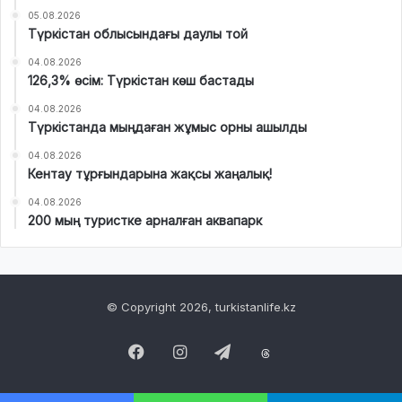
05.08.2026
Түркістан облысындағы даулы той
04.08.2026
126,3% өсім: Түркістан көш бастады
04.08.2026
Түркістанда мыңдаған жұмыс орны ашылды
04.08.2026
Кентау тұрғындарына жақсы жаңалық!
04.08.2026
200 мың туристке арналған аквапарк
© Copyright 2026, turkistanlife.kz
Facebook
Instagram
Telegram
Threads