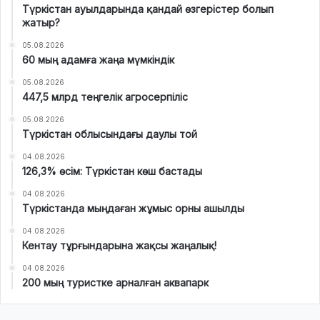
Түркістан ауылдарында қандай өзгерістер болып
жатыр?
05.08.2026
60 мың адамға жаңа мүмкіндік
05.08.2026
447,5 млрд теңгелік агросерпіліс
05.08.2026
Түркістан облысындағы даулы той
04.08.2026
126,3% өсім: Түркістан көш бастады
04.08.2026
Түркістанда мыңдаған жұмыс орны ашылды
04.08.2026
Кентау тұрғындарына жақсы жаңалық!
04.08.2026
200 мың туристке арналған аквапарк