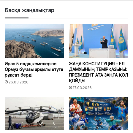
Басқа жаңалықтар
Иран 5 елдің кемелеріне
ЖАҢА КОНСТИТУЦИЯ – ЕЛ
Ормуз бұғазы арқылы өтуге
ДАМУЫНЫҢ ТЕМІРҚАЗЫҒЫ:
рұқсат берді
ПРЕЗИДЕНТ АТА ЗАҢҒА ҚОЛ
ҚОЙДЫ
26.03.2026
17.03.2026