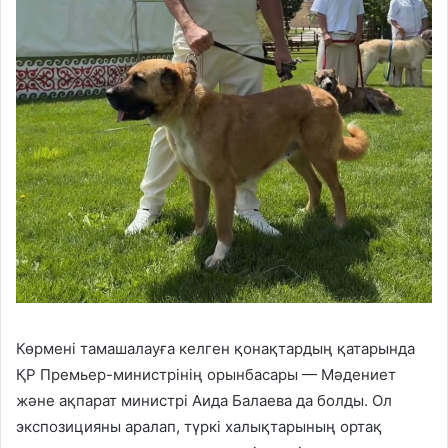
Көрмені тамашалауға келген қонақтардың қатарында
ҚР Премьер-министрінің орынбасары — Мәдениет
және ақпарат министрі Аида Балаева да болды. Ол
экспозицияны аралап, түркі халықтарының ортақ