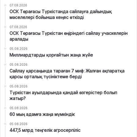
07.08.2026
ОСК Төрағасы Түркістанда сайлауға дайындық
мәселелері бойынша кеңес өткізді
07.08.2026
ОСК Төрағасы Түркістан өңіріндегі сайлау учаскелерін
аралады
05.08.2026
Миллиардтарды қорғайтын жаңа жүйе
05.08.2026
Сайлау қарсаңында тараған 7 миф: Жалған ақпаратқа
қарсы орталық түсініктеме берді
05.08.2026
Түркістан ауылдарында қандай өзгерістер болып
жатыр?
05.08.2026
60 мың адамға жаңа мүмкіндік
05.08.2026
447,5 млрд теңгелік агросерпіліс