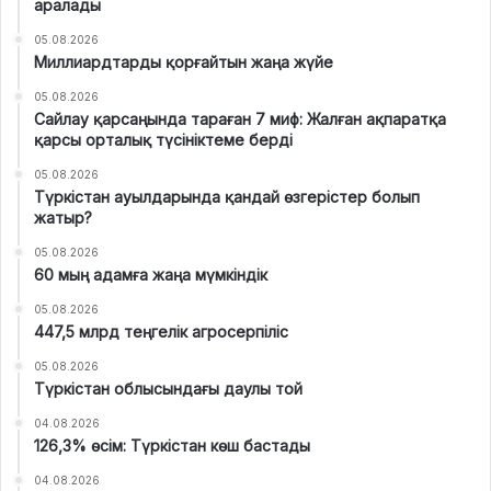
аралады
05.08.2026
Миллиардтарды қорғайтын жаңа жүйе
05.08.2026
Сайлау қарсаңында тараған 7 миф: Жалған ақпаратқа
қарсы орталық түсініктеме берді
05.08.2026
Түркістан ауылдарында қандай өзгерістер болып
жатыр?
05.08.2026
60 мың адамға жаңа мүмкіндік
05.08.2026
447,5 млрд теңгелік агросерпіліс
05.08.2026
Түркістан облысындағы даулы той
04.08.2026
126,3% өсім: Түркістан көш бастады
04.08.2026