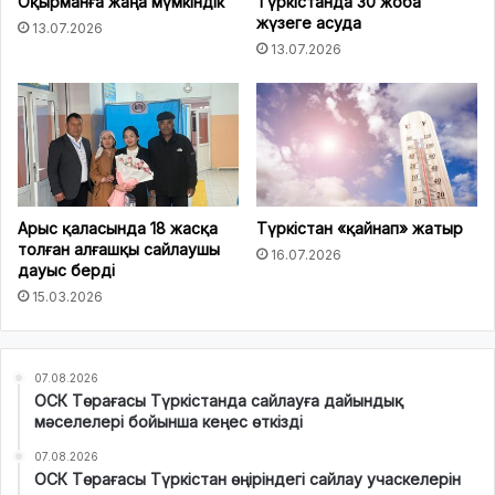
Оқырманға жаңа мүмкіндік
Түркістанда 30 жоба
жүзеге асуда
13.07.2026
13.07.2026
Арыс қаласында 18 жасқа
Түркістан «қайнап» жатыр
толған алғашқы сайлаушы
16.07.2026
дауыс берді
15.03.2026
07.08.2026
ОСК Төрағасы Түркістанда сайлауға дайындық
мәселелері бойынша кеңес өткізді
07.08.2026
ОСК Төрағасы Түркістан өңіріндегі сайлау учаскелерін