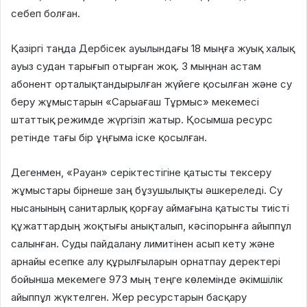
себеп болған.
Қазіргі таңда Дербісек ауылындағы 18 мыңға жуық халық
ауыз судан тарығып отырған жоқ. 3 мыңнан астам
абонент орталықтандырылған жүйеге қосылған және су
беру жұмыстарын «Сарыағаш Тұрмыс» мекемесі
штаттық режимде жүргізіп жатыр. Қосымша ресурс
ретінде тағы бір ұңғыма іске қосылған.
Дегенмен, «Рауан» серіктестігіне қатысты тексеру
жұмыстары бірнеше заң бұзушылықты әшкереледі
. Су
нысанының санитарлық қорғау аймағына қатысты тиісті
құжаттардың жоқтығы анықталып, кәсіпорынға айыппұл
салынған. Суды пайдалану лимитінен асып кету және
арнайы есепке алу құрылғыларын орнатпау деректері
бойынша мекемеге 973 мың теңге көлемінде әкімшілік
айыппұл жүктелген. Жер ресурстарын басқару