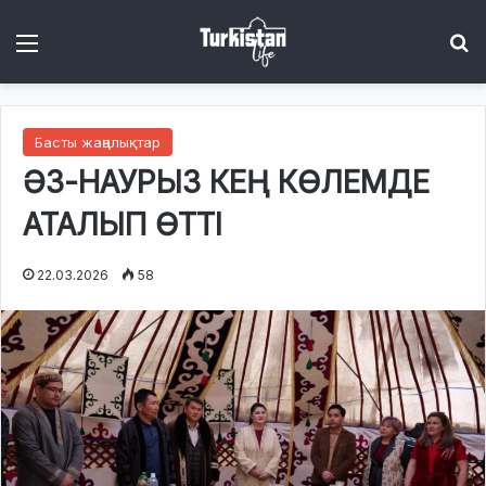
Menu
І
Басты жаңалықтар
ӘЗ-НАУРЫЗ КЕҢ КӨЛЕМДЕ
АТАЛЫП ӨТТІ
22.03.2026
58