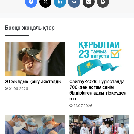
Басқа жаңалықтар
20 жылдық қашу аяқталды
Сайлау-2026: Түркістанда
700-ден астам сенім
01.06.2026
білдірілген адам тіркеуден
өтті
31.07.2026