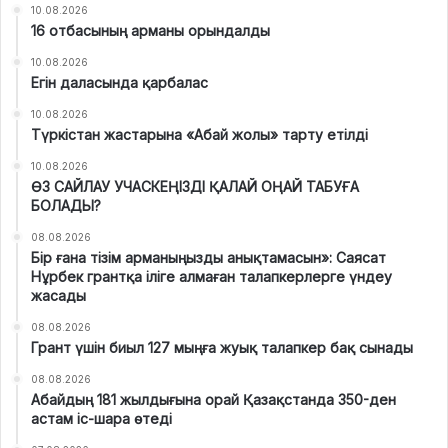
10.08.2026
16 отбасының арманы орындалды
10.08.2026
Егін даласында қарбалас
10.08.2026
Түркістан жастарына «Абай жолы» тарту етілді
10.08.2026
ӨЗ САЙЛАУ УЧАСКЕҢІЗДІ ҚАЛАЙ ОҢАЙ ТАБУҒА
БОЛАДЫ?
08.08.2026
Бір ғана тізім арманыңызды анықтамасын»: Саясат
Нұрбек грантқа іліге алмаған талапкерлерге үндеу
жасады
08.08.2026
Грант үшін биыл 127 мыңға жуық талапкер бақ сынады
08.08.2026
Абайдың 181 жылдығына орай Қазақстанда 350-ден
астам іс-шара өтеді