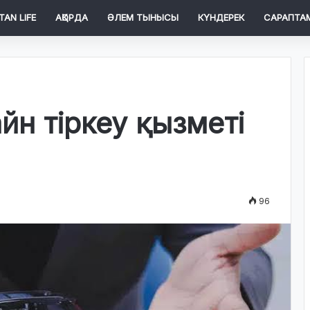
TAN LIFE
АҚОРДА
ӘЛЕМ ТЫНЫСЫ
КҮНДЕРЕК
САРАПТА
айн тіркеу қызметі
96