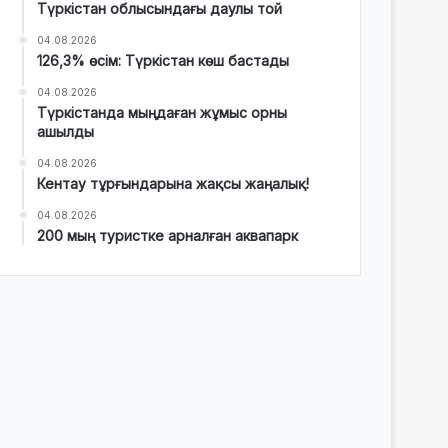
Түркістан облысындағы даулы той
04.08.2026
126,3% өсім: Түркістан көш бастады
04.08.2026
Түркістанда мыңдаған жұмыс орны
ашылды
04.08.2026
Кентау тұрғындарына жақсы жаңалық!
04.08.2026
200 мың туристке арналған аквапарк