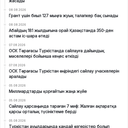
жасады
08.08.2026
Грант үшін биыл 127 мыңға жуық талапкер бақ сынады
08.08.2026
Абайдың 181 жылдығына орай Қазақстанда 350-ден
астам іс-шара өтеді
07.08.2026
ОСК Төрағасы Түркістанда сайлауға дайындық
мәселелері бойынша кеңес өткізді
07.08.2026
ОСК Төрағасы Түркістан өңіріндегі сайлау учаскелерін
аралады
05.08.2026
Миллиардтарды қорғайтын жаңа жүйе
05.08.2026
Сайлау қарсаңында тараған 7 миф: Жалған ақпаратқа
қарсы орталық түсініктеме берді
05.08.2026
Түркістан ауылдарында қандай өзгерістер болып