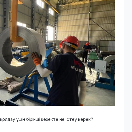
олдау үшін бірінші кезекте не істеу керек?