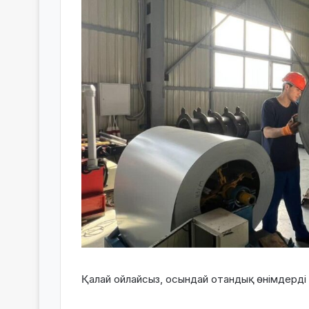
Қалай ойлайсыз, осындай отандық өнімдерді қ