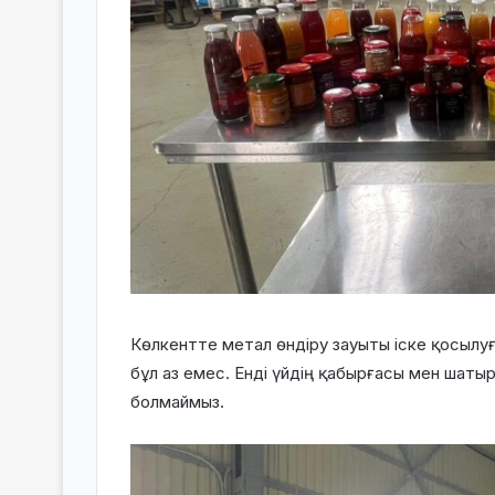
Көлкентте метал өндіру зауыты іске қосылу
бұл аз емес. Енді үйдің қабырғасы мен шаты
болмаймыз.