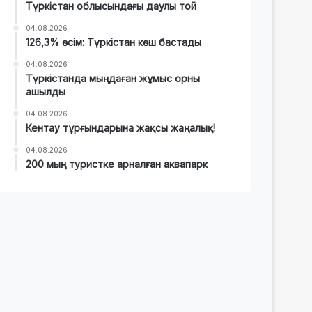
Түркістан облысындағы даулы той
04.08.2026
126,3% өсім: Түркістан көш бастады
04.08.2026
Түркістанда мыңдаған жұмыс орны
ашылды
04.08.2026
Кентау тұрғындарына жақсы жаңалық!
04.08.2026
200 мың туристке арналған аквапарк