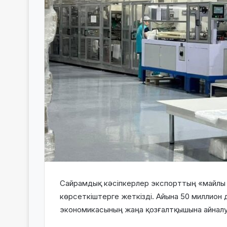
Сайрамдық кәсіпкерлер экспорттың «майлы жі
көрсеткіштерге жеткізді. Айына 50 миллион 
экономикасының жаңа қозғалтқышына айналу